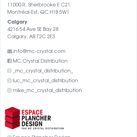
11000 R. Sherbrooke E C21
Montréal-Est, QC H1B 5W1
Calgary
4216 54 Ave SE Bay 28
Calgary, AB T2C 2E3
info@mc-crystal.com
MC.Crystal.Distribution
_mc_crystal_distribution_
luc_mc_crystal_distribution
mike_mc_crystal_distribution