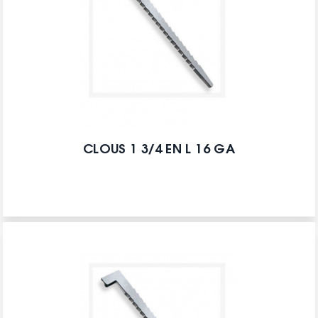
CLOUS 1 3/4 EN L 16 GA