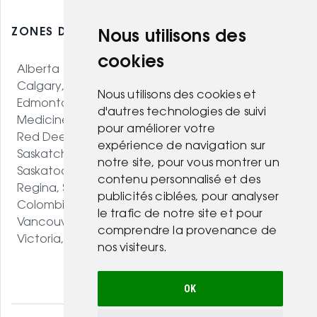
ZONES DESSERVIES - OUEST CANADIEN
Nous utilisons des
cookies
Alberta
Calgary, AB
Nous utilisons des cookies et
Edmonton, AB
d'autres technologies de suivi
Medicine Hat, AB
pour améliorer votre
Red Deer, AB
expérience de navigation sur
Saskatchewan
notre site, pour vous montrer un
Saskatoon, SK
contenu personnalisé et des
Regina, SK
publicités ciblées, pour analyser
Colombie-Britannique
le trafic de notre site et pour
Vancouver, BC
comprendre la provenance de
Victoria, BC
nos visiteurs.
OK