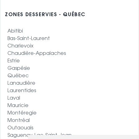
ZONES DESSERVIES - QUÉBEC
Abitibi
Bas-Saint-Laurent
Charlevoix
Chaudière-Appalaches
Estrie
Gaspésie
Québec
Lanaudière
Laurentides
Laval
Mauricie
Montéregie
Montréal
Outaouais
Saguenay-Lac-Saint-Jean