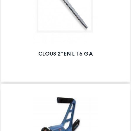
CLOUS 2" EN L 16 GA