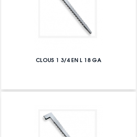
CLOUS 1 3/4 EN L 18 GA