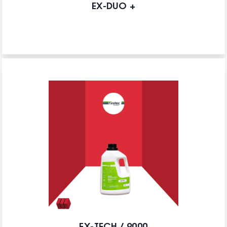
EX-DUO +