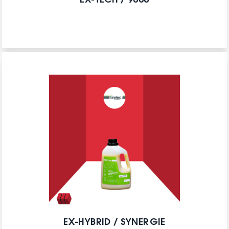
EX-TECH / 9000
EX-HYBRID / SYNERGIE