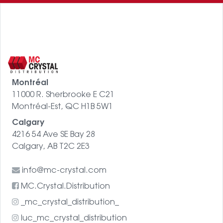
Montréal
11000 R. Sherbrooke E C21
Montréal-Est, QC H1B 5W1
Calgary
4216 54 Ave SE Bay 28
Calgary, AB T2C 2E3
info@mc-crystal.com
MC.Crystal.Distribution
_mc_crystal_distribution_
luc_mc_crystal_distribution