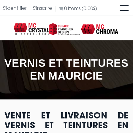
S'identifier
S'inscrire
0
Items (
0.00
$
)
VERNIS ET TEINTURES
EN MAURICIE
VENTE ET LIVRAISON DE
VERNIS ET TEINTURES EN