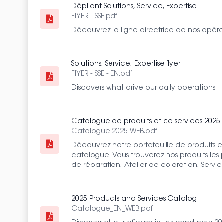
Dépliant Solutions, Service, Expertise
FlYER - SSE.pdf
Découvrez la ligne directrice de nos opéra
Solutions, Service, Expertise flyer
FlYER - SSE - EN.pdf
Discovers what drive our daily operations.
Catalogue de produits et de services 2025
Catalogue 2025 WEB.pdf
Découvrez notre portefeuille de produits e
catalogue. Vous trouverez nos produits les 
de réparation, Atelier de coloration, Service
2025 Products and Services Catalog
Catalogue_EN_WEB.pdf