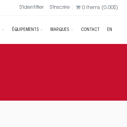
S'identifier
S'inscrire
0
Items (
0.00
$
)
R
ÉQUIPEMENTS
MARQUES
CONTACT
EN