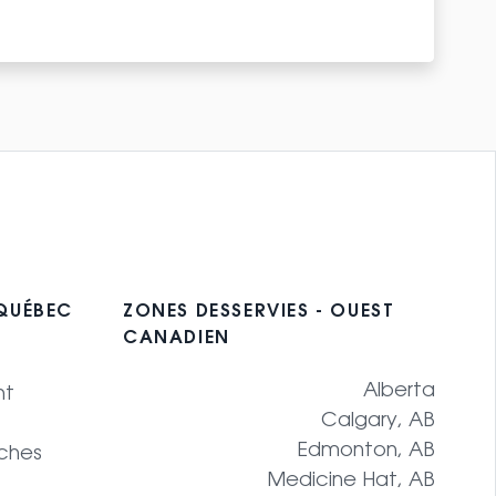
 QUÉBEC
ZONES DESSERVIES - OUEST
CANADIEN
Alberta
nt
Calgary, AB
Edmonton, AB
ches
Medicine Hat, AB