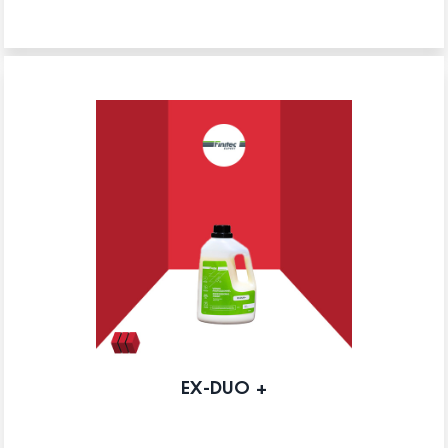
EX-DUO +