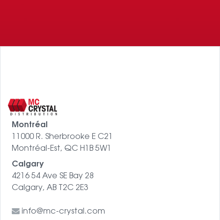
Montréal
11000 R. Sherbrooke E C21
Montréal-Est, QC H1B 5W1
Calgary
4216 54 Ave SE Bay 28
Calgary, AB T2C 2E3
info@mc-crystal.com