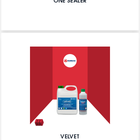
ONE SEALER
VELVET