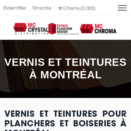
S'identifier
S'inscrire
0
Items (
0.00
$
)
VERNIS ET TEINTURES
À MONTRÉAL
VERNIS ET TEINTURES POUR
PLANCHERS ET BOISERIES À