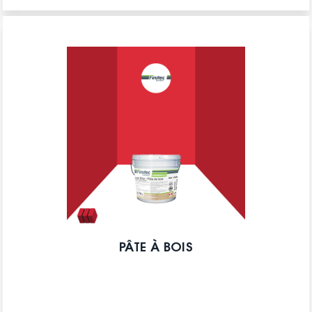
PÂTE À BOIS