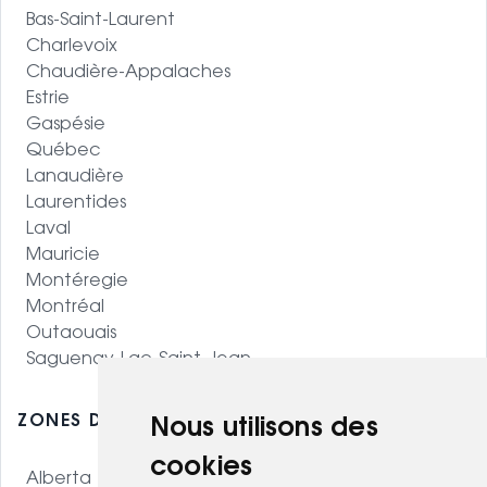
Bas-Saint-Laurent
Charlevoix
Chaudière-Appalaches
Estrie
Gaspésie
Québec
Lanaudière
Laurentides
Laval
Mauricie
Montéregie
Montréal
Outaouais
Saguenay-Lac-Saint-Jean
ZONES DESSERVIES - OUEST CANADIEN
Nous utilisons des
cookies
Alberta