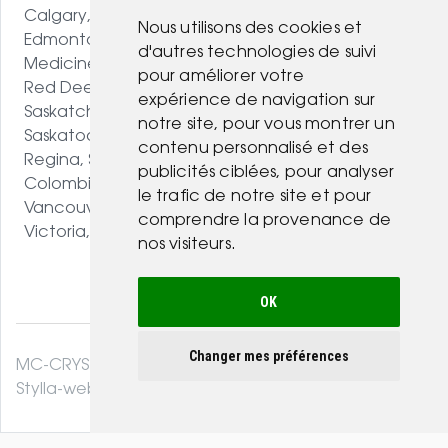
Calgary, AB
Nous utilisons des cookies et
Edmonton, AB
d'autres technologies de suivi
Medicine Hat, AB
pour améliorer votre
Red Deer, AB
expérience de navigation sur
Saskatchewan
notre site, pour vous montrer un
Saskatoon, SK
contenu personnalisé et des
Regina, SK
publicités ciblées, pour analyser
Colombie-Britannique
le trafic de notre site et pour
Vancouver, BC
comprendre la provenance de
Victoria, BC
nos visiteurs.
OK
Changer mes préférences
MC-CRYSTAL© 2026. Tous droits réservés .
Stylla-web.com