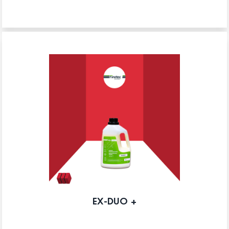
EX-DUO +