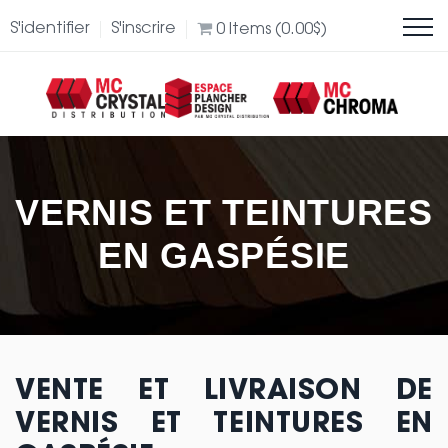
S'identifier
S'inscrire
0
Items (
0.00
$
)
VERNIS ET TEINTURES
EN GASPÉSIE
VENTE ET LIVRAISON DE
VERNIS ET TEINTURES EN