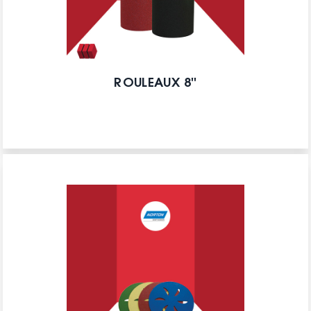
ROULEAUX 8''