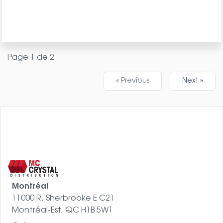
Page 1 de 2
« Previous
Next »
Montréal
11000 R. Sherbrooke E C21
Montréal-Est, QC H1B 5W1