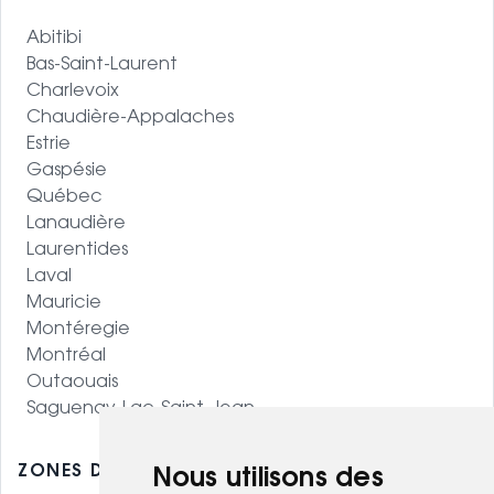
Abitibi
Bas-Saint-Laurent
Charlevoix
Chaudière-Appalaches
Estrie
Gaspésie
Québec
Lanaudière
Laurentides
Laval
Mauricie
Montéregie
Montréal
Outaouais
Saguenay-Lac-Saint-Jean
ZONES DESSERVIES - OUEST CANADIEN
Nous utilisons des