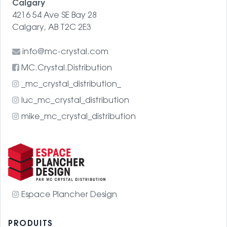
Calgary
4216 54 Ave SE Bay 28
Calgary, AB T2C 2E3
info@mc-crystal.com
MC.Crystal.Distribution
_mc_crystal_distribution_
luc_mc_crystal_distribution
mike_mc_crystal_distribution
Espace Plancher Design
PRODUITS