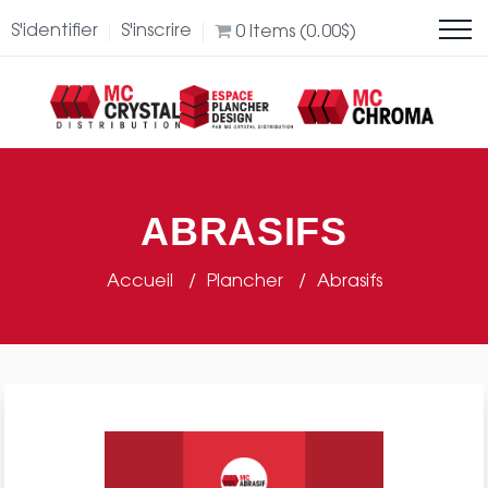
S'identifier
S'inscrire
0
Items (
0.00
$
)
ABRASIFS
Accueil
Plancher
Abrasifs