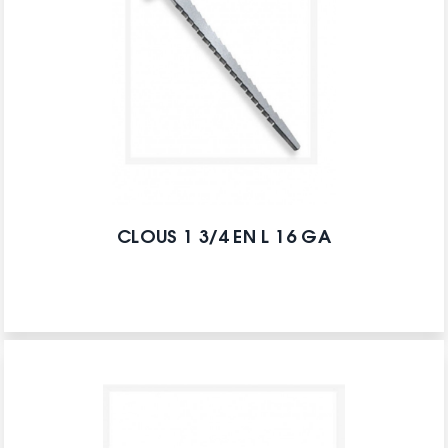
CLOUS 1 3/4 EN L 16 GA