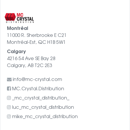
Montréal
11000 R. Sherbrooke E C21
Montréal-Est, QC H1B 5W1
Calgary
4216 54 Ave SE Bay 28
Calgary, AB T2C 2E3
info@mc-crystal.com
MC.Crystal.Distribution
_mc_crystal_distribution_
luc_mc_crystal_distribution
mike_mc_crystal_distribution