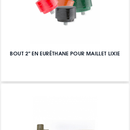
BOUT 2" EN EURÉTHANE POUR MAILLET LIXIE