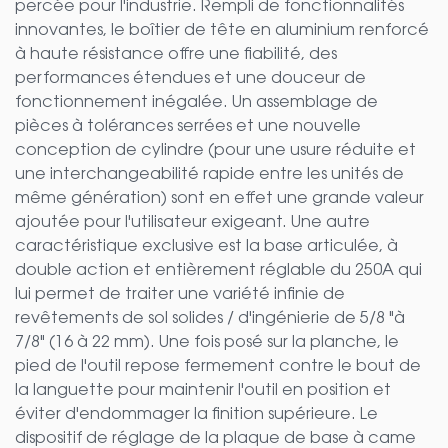
percée pour l'industrie. Rempli de fonctionnalités
innovantes, le boîtier de tête en aluminium renforcé
à haute résistance offre une fiabilité, des
performances étendues et une douceur de
fonctionnement inégalée. Un assemblage de
pièces à tolérances serrées et une nouvelle
conception de cylindre (pour une usure réduite et
une interchangeabilité rapide entre les unités de
même génération) sont en effet une grande valeur
ajoutée pour l'utilisateur exigeant. Une autre
caractéristique exclusive est la base articulée, à
double action et entièrement réglable du 250A qui
lui permet de traiter une variété infinie de
revêtements de sol solides / d'ingénierie de 5/8 "à
7/8" (16 à 22 mm). Une fois posé sur la planche, le
pied de l'outil repose fermement contre le bout de
la languette pour maintenir l'outil en position et
éviter d'endommager la finition supérieure. Le
dispositif de réglage de la plaque de base à came