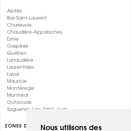
Abitibi
Bas-Saint-Laurent
Charlevoix
Chaudière-Appalaches
Estrie
Gaspésie
Québec
Lanaudière
Laurentides
Laval
Mauricie
Montéregie
Montréal
Outaouais
Saguenay-Lac-Saint-Jean
ZONES DESSERVIES - OUEST CANADIEN
Nous utilisons des