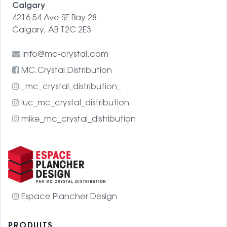
Calgary
4216 54 Ave SE Bay 28
Calgary, AB T2C 2E3
info@mc-crystal.com
MC.Crystal.Distribution
_mc_crystal_distribution_
luc_mc_crystal_distribution
mike_mc_crystal_distribution
Espace Plancher Design
PRODUITS