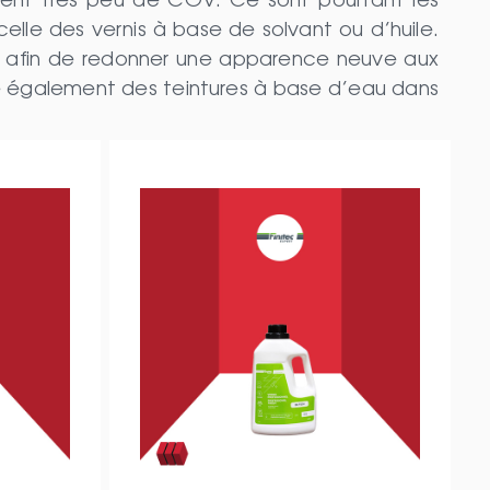
ment très peu de COV. Ce sont pourtant les
celle des vernis à base de solvant ou d’huile.
le, afin de redonner une apparence neuve aux
fre également des teintures à base d’eau dans