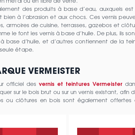
 en métal ou en fibre de verre.
ement des produits à base d’eau, auxquels est a
bien à l’abrasion et aux chocs. Ces vernis peuvent
les, armoires de cuisine, terrasses, gazebos et clô
e le font les vernis à base d’huile. De plus, ils s
à base d’huile, et d’autres contiennent de la tei
 seule étape.
ARQUE VERMEISTER
r officiel des
vernis et teintures Vermeister
dans
r sur le bois brut ou sur un vernis existant, afin d
os ou clôtures en bois sont également offertes 