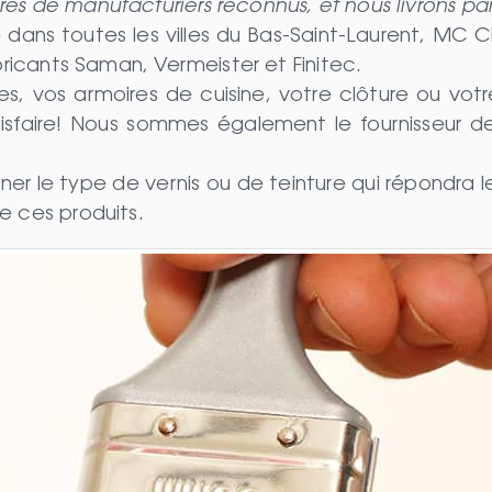
res de manufacturiers reconnus, et nous livrons par
dans toutes les villes du Bas-Saint-Laurent, MC C
abricants Saman, Vermeister et Finitec.
s, vos armoires de cuisine, votre clôture ou votr
tisfaire! Nous sommes également le fournisseur d
ner le type de vernis ou de teinture qui répondra 
e ces produits.