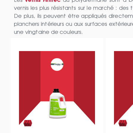
Les
vernis Finitec
au polyuréthane sont à ba
vernis les plus résistants sur le marché : de
De plus, ils peuvent être appliqués directe
planchers intérieurs ou aux surfaces extérie
une vingtaine de couleurs.