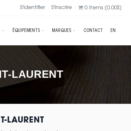
S'identifier
S'inscrire
0
Items (
0.00
$
)
R
ÉQUIPEMENTS
MARQUES
CONTACT
EN
NT-LAURENT
NT-LAURENT