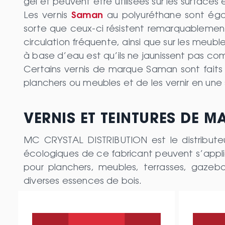
gel et peuvent être utilisées sur les surfaces
Les vernis
Saman
au polyuréthane sont égal
sorte que ceux-ci résistent remarquablement 
circulation fréquente, ainsi que sur les meub
à base d’eau est qu’ils ne jaunissent pas comm
Certains vernis de marque Saman sont faits 
planchers ou meubles et de les vernir en une
VERNIS ET TEINTURES DE M
MC CRYSTAL DISTRIBUTION est le distributeu
écologiques de ce fabricant peuvent s’applique
pour planchers, meubles, terrasses, gazeb
diverses essences de bois.