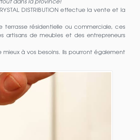
tout dans la province!
RYSTAL DISTRIBUTION effectue la vente et la
e terrasse résidentielle ou commerciale, ces
es artisans de meubles et des entrepreneurs
le mieux à vos besoins. Ils pourront également