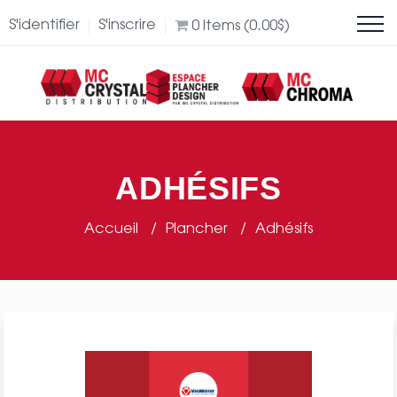
S'identifier
S'inscrire
0
Items (
0.00
$
)
ADHÉSIFS
Accueil
Plancher
Adhésifs