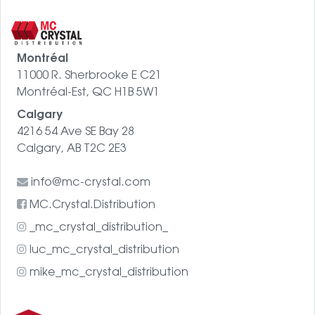
Montréal
11000 R. Sherbrooke E C21
Montréal-Est, QC H1B 5W1
Calgary
4216 54 Ave SE Bay 28
Calgary, AB T2C 2E3
info@mc-crystal.com
MC.Crystal.Distribution
_mc_crystal_distribution_
luc_mc_crystal_distribution
mike_mc_crystal_distribution