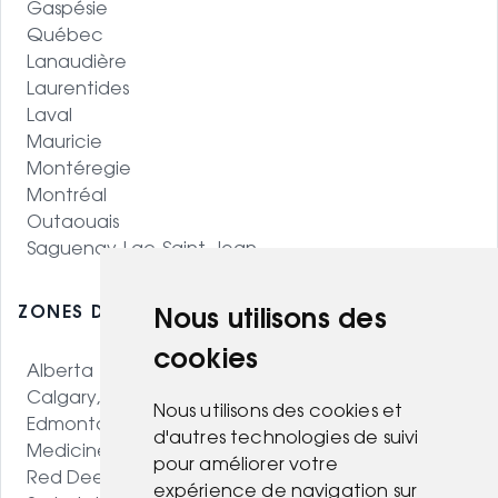
Gaspésie
Québec
Lanaudière
Laurentides
Laval
Mauricie
Montéregie
Montréal
Outaouais
Saguenay-Lac-Saint-Jean
ZONES DESSERVIES - OUEST CANADIEN
Nous utilisons des
cookies
Alberta
Calgary, AB
Nous utilisons des cookies et
Edmonton, AB
d'autres technologies de suivi
Medicine Hat, AB
pour améliorer votre
Red Deer, AB
expérience de navigation sur