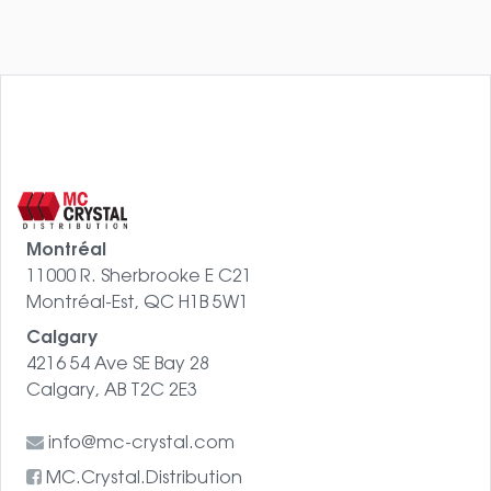
Montréal
11000 R. Sherbrooke E C21
Montréal-Est, QC H1B 5W1
Calgary
4216 54 Ave SE Bay 28
Calgary, AB T2C 2E3
info@mc-crystal.com
MC.Crystal.Distribution