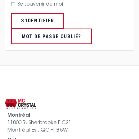
Se souvenir de moi
S'IDENTIFIER
MOT DE PASSE OUBLIÉ?
Montréal
11000 R. Sherbrooke E C21
Montréal-Est, QC H1B 5W1