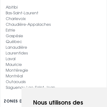
Abitibi
Bas-Saint-Laurent
Charlevoix
Chaudière-Appalaches
Estrie
Gaspésie
Québec
Lanaudière
Laurentides
Laval
Mauricie
Montéregie
Montréal
Outaouais
Saguenay-Lac-Saint-Jean
ZONES DESSERVIES - OUEST CANADIEN
Nous utilisons des