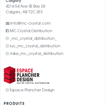
Calgary
4216 54 Ave SE Bay 28
Calgary, AB T2C 2E3
info@mc-crystal.com
MC.Crystal.Distribution
_mc_crystal_distribution_
luc_mc_crystal_distribution
mike_mc_crystal_distribution
Espace Plancher Design
PRODUITS