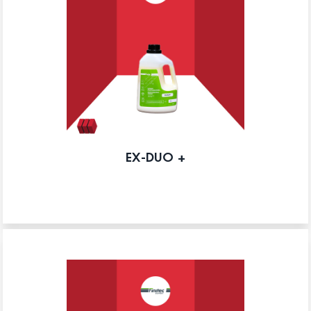
EX-DUO +