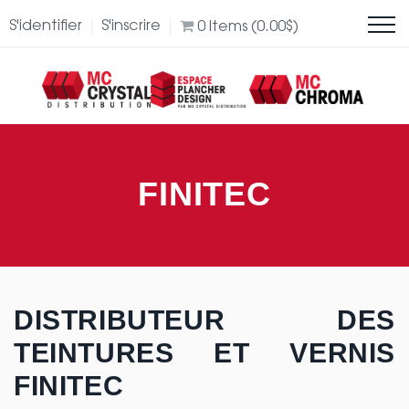
S'identifier
S'inscrire
0
Items (
0.00
$
)
FINITEC
DISTRIBUTEUR DES
TEINTURES ET VERNIS
FINITEC