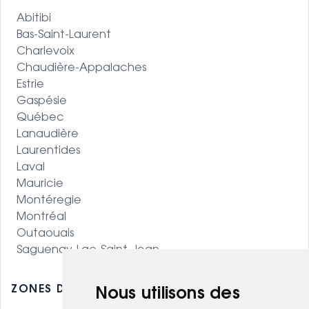
Abitibi
Bas-Saint-Laurent
Charlevoix
Chaudière-Appalaches
Estrie
Gaspésie
Québec
Lanaudière
Laurentides
Laval
Mauricie
Montéregie
Montréal
Outaouais
Saguenay-Lac-Saint-Jean
ZONES DESSERVIES - OUEST CANADIEN
Nous utilisons des