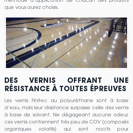
méthode d’application de chacun des produits
que vous aurez choisis.
DES VERNIS OFFRANT UNE
RÉSISTANCE À TOUTES ÉPREUVES
Les vernis Finitec au polyuréthane sont à base
d’eau, mais leur résistance surpasse celle des vernis
à base de solvant. Ne dégageant aucune odeur,
ces vernis contiennent très peu de COV (composés
organiques volatils) qui sont nocifs pour