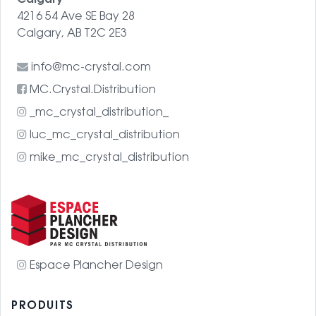
4216 54 Ave SE Bay 28
Calgary, AB T2C 2E3
info@mc-crystal.com
MC.Crystal.Distribution
_mc_crystal_distribution_
luc_mc_crystal_distribution
mike_mc_crystal_distribution
Espace Plancher Design
PRODUITS