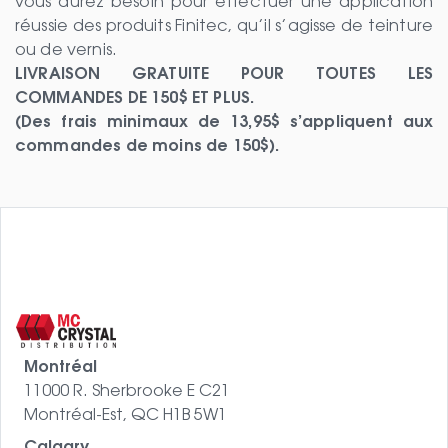
vous aurez besoin pour effectuer une application
réussie des produits Finitec, qu’il s’agisse de teinture
ou de vernis.
LIVRAISON GRATUITE POUR TOUTES LES
COMMANDES DE 150$ ET PLUS.
(Des frais minimaux de 13,95$ s’appliquent aux
commandes de moins de 150$).
Montréal
11000 R. Sherbrooke E C21
Montréal-Est, QC H1B 5W1
Calgary