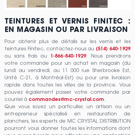
TEINTURES ET VERNIS FINITEC :
EN MAGASIN OU PAR LIVRAISON
Pour obtenir plus de détails sur les vernis et les
teintures Finitec, contactez-nous au
(514) 640-1929
ou sans frais au
1-866-840-1929
. Nous prendrons
votre commande pour un achat en magasin (du
lundi au vendredi, au 11 000 rue Sherbrooke Est,
Unité C-21, à Montréal-Est) ou pour une livraison
rapide dans toutes les villes de la province. Vous
pouvez également passer votre commande par
courriel à
commandes@mc-crystal.com
.
Que vous soyez un particulier, un artisan ou un
entrepreneur spécialisé en restauration de
planchers, les experts de MC CRYSTAL DISTRIBUTION
pourront vous donner toutes les informations dont