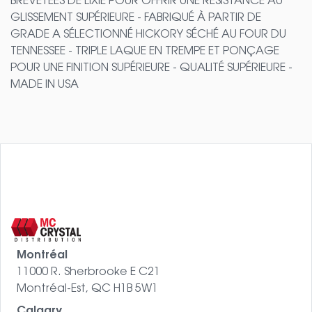
BREVETÉES DE LIXIE POUR OFFRIR UNE RÉSISTANCE AU
GLISSEMENT SUPÉRIEURE - FABRIQUÉ À PARTIR DE
GRADE A SÉLECTIONNÉ HICKORY SÉCHÉ AU FOUR DU
TENNESSEE - TRIPLE LAQUE EN TREMPE ET PONÇAGE
POUR UNE FINITION SUPÉRIEURE - QUALITÉ SUPÉRIEURE -
MADE IN USA
Montréal
11000 R. Sherbrooke E C21
Montréal-Est, QC H1B 5W1
Calgary