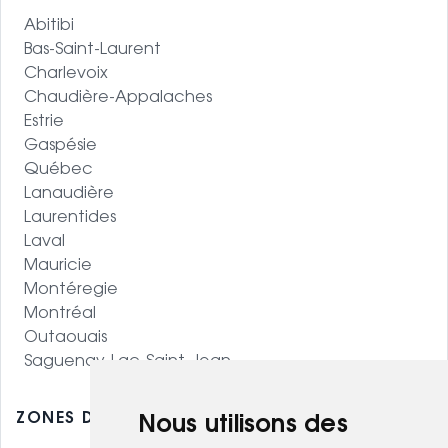
Abitibi
Bas-Saint-Laurent
Charlevoix
Chaudière-Appalaches
Estrie
Gaspésie
Québec
Lanaudière
Laurentides
Laval
Mauricie
Montéregie
Montréal
Outaouais
Saguenay-Lac-Saint-Jean
ZONES DESSERVIES - OUEST CANADIEN
Nous utilisons des