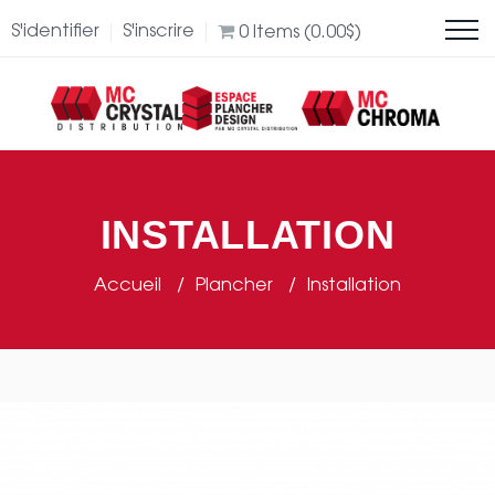
S'identifier
S'inscrire
0
Items (
0.00
$
)
INSTALLATION
Accueil
Plancher
Installation