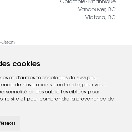
Colombie-Britannique
Vancouver, BC
Victoria, BC
t-Jean
 des cookies
kies et d'autres technologies de suivi pour
ience de navigation sur notre site, pour vous
rsonnalisé et des publicités ciblées, pour
 notre site et pour comprendre la provenance de
férences
Stylla-web.com