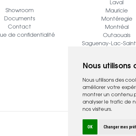
Laval
Showroom
Mauricie
Documents
Montéregie
Contact
Montréal
que de confidentialité
Outaouais
Saguenay-Lac-Sain
Nous utilisons
Nous utilisons des coo
améliorer votre expér
montrer un contenu pe
analyser le trafic de
nos visiteurs.
OK
Changer mes pré