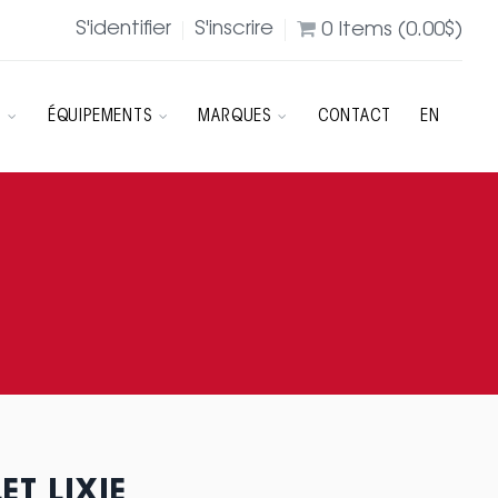
S'identifier
S'inscrire
0
Items (
0.00
$
)
R
ÉQUIPEMENTS
MARQUES
CONTACT
EN
T LIXIE