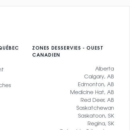
 QUÉBEC
ZONES DESSERVIES - OUEST
CANADIEN
Alberta
nt
Calgary, AB
Edmonton, AB
ches
Medicine Hat, AB
Red Deer, AB
Saskatchewan
Saskatoon, SK
Regina, SK