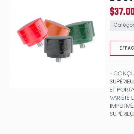
$37.00
Catégor
EFFA
- CONÇU
SUPÉRIEU
ET PORTA
VARIÉTÉ 
IMPERMÉA
SUPÉRIEU