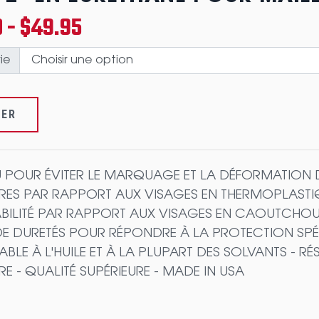
 - $49.95
ie
CER
 POUR ÉVITER LE MARQUAGE ET LA DÉFORMATION 
RES PAR RAPPORT AUX VISAGES EN THERMOPLASTIQ
BILITÉ PAR RAPPORT AUX VISAGES EN CAOUTCHOUC
DE DURETÉS POUR RÉPONDRE À LA PROTECTION SPÉCI
BLE À L'HUILE ET À LA PLUPART DES SOLVANTS - RÉ
RE - QUALITÉ SUPÉRIEURE - MADE IN USA