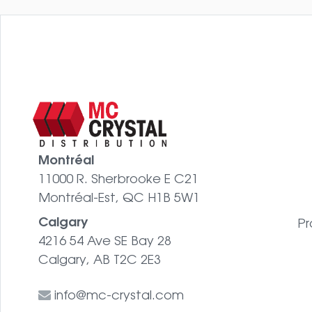
Montréal
11000 R. Sherbrooke E C21
Montréal-Est, QC H1B 5W1
Calgary
Pr
4216 54 Ave SE Bay 28
Calgary, AB T2C 2E3
info@mc-crystal.com