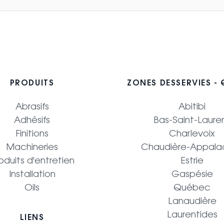
PRODUITS
ZONES DESSERVIES -
Abrasifs
Abitibi
Adhésifs
Bas-Saint-Laure
Finitions
Charlevoix
Machineries
Chaudière-Appala
oduits d'entretien
Estrie
Installation
Gaspésie
Oils
Québec
Lanaudière
Laurentides
LIENS