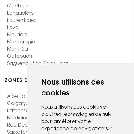
Québec
Lanaudière
Laurentides
Laval
Mauricie
Montéregie
Montréal
Outaouais
Saguenay-Lac-Saint-Jean
ZONES DESSERVIES - OUEST CANADIEN
Nous utilisons des
cookies
Alberta
Calgary, AB
Nous utilisons des cookies et
Edmonton, AB
d'autres technologies de suivi
Medicine Hat, AB
pour améliorer votre
Red Deer, AB
expérience de navigation sur
Saskatchewan