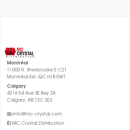
Montréal
11000 R. Sherbrooke E C21
Montréal-Est, QC H1B 5W1
Calgary
4216 54 Ave SE Bay 28
Calgary, AB T2C 2E3
info@mc-crystal.com
MC.Crystal.Distribution