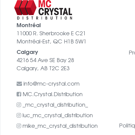
Montréal
11000 R. Sherbrooke E C21
Montréal-Est, QC H1B 5W1
Calgary
Pr
4216 54 Ave SE Bay 28
Calgary, AB T2C 2E3
info@mc-crystal.com
MC.Crystal.Distribution
_mc_crystal_distribution_
luc_mc_crystal_distribution
Politi
mike_mc_crystal_distribution