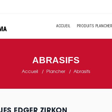
ACCUEIL
PRODUITS PLANCHE
ABRASIFS
Accueil
Plancher
Abrasifs
UES EDGER ZIRKON