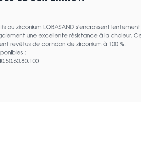
ifs au zirconium LOBASAND s'encrassent lentement gr
galement une excellente résistance à la chaleur. Ce 
ent revêtus de corindon de zirconium à 100 %.
sponibles :
40,50,60,80,100