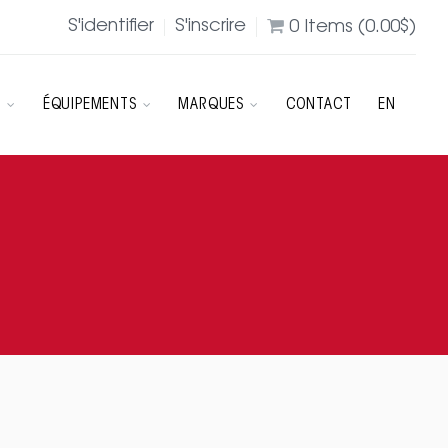
S'identifier
S'inscrire
0
Items (
0.00
$
)
R
ÉQUIPEMENTS
MARQUES
CONTACT
EN