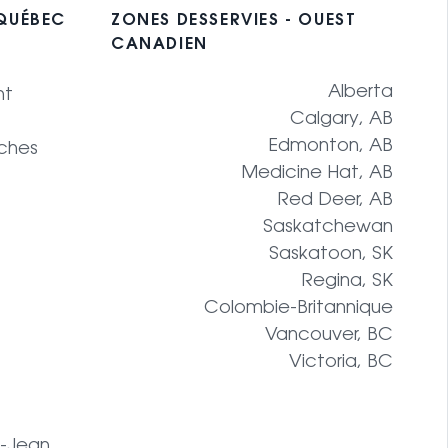
 QUÉBEC
ZONES DESSERVIES - OUEST
CANADIEN
Alberta
nt
Calgary, AB
Edmonton, AB
ches
Medicine Hat, AB
Red Deer, AB
Saskatchewan
Saskatoon, SK
Regina, SK
Colombie-Britannique
Vancouver, BC
Victoria, BC
t-Jean