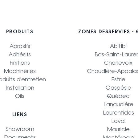
PRODUITS
ZONES DESSERVIES -
Abrasifs
Abitibi
Adhésifs
Bas-Saint-Laure
Finitions
Charlevoix
Machineries
Chaudière-Appala
oduits d'entretien
Estrie
Installation
Gaspésie
Oils
Québec
Lanaudière
Laurentides
LIENS
Laval
Showroom
Mauricie