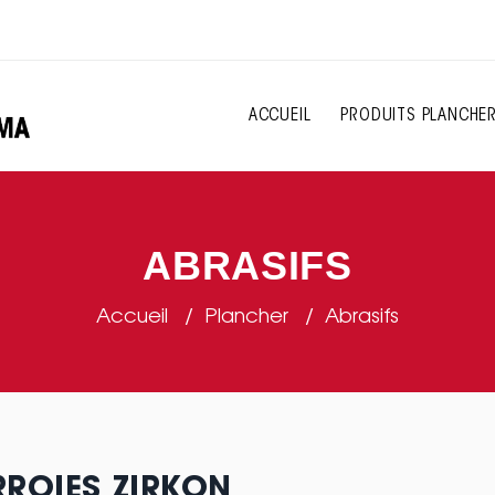
ACCUEIL
PRODUITS PLANCHE
ABRASIFS
Accueil
Plancher
Abrasifs
ROIES ZIRKON