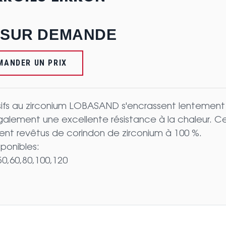
 SUR DEMANDE
ANDER UN PRIX
ifs au zirconium LOBASAND s'encrassent lentement gr
galement une excellente résistance à la chaleur. Ce 
ent revêtus de corindon de zirconium à 100 %.
sponibles:
50,60,80,100,120