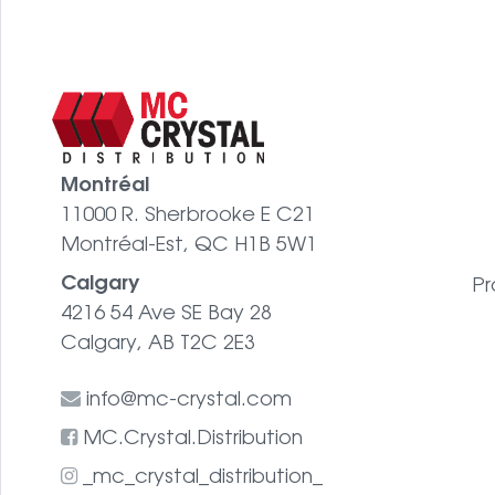
Montréal
11000 R. Sherbrooke E C21
Montréal-Est, QC H1B 5W1
Calgary
Pr
4216 54 Ave SE Bay 28
Calgary, AB T2C 2E3
info@mc-crystal.com
MC.Crystal.Distribution
_mc_crystal_distribution_