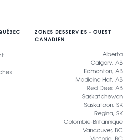
 QUÉBEC
ZONES DESSERVIES - OUEST
CANADIEN
Alberta
nt
Calgary, AB
Edmonton, AB
ches
Medicine Hat, AB
Red Deer, AB
Saskatchewan
Saskatoon, SK
Regina, SK
Colombie-Britannique
Vancouver, BC
Victoria, BC