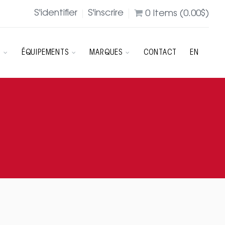
S'identifier
S'inscrire
0
Items (
0.00
$
)
R
ÉQUIPEMENTS
MARQUES
CONTACT
EN