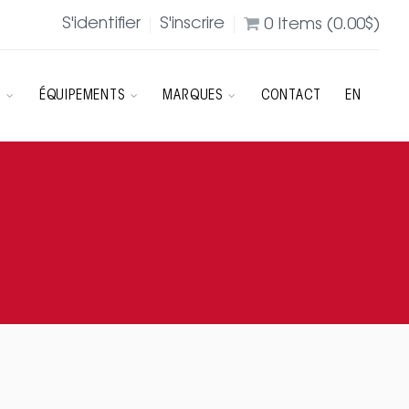
S'identifier
S'inscrire
0
Items (
0.00
$
)
R
ÉQUIPEMENTS
MARQUES
CONTACT
EN