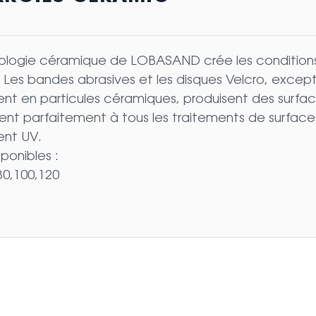
ologie céramique de LOBASAND crée les conditions
. Les bandes abrasives et les disques Velcro, excep
t en particules céramiques, produisent des surface
ent parfaitement à tous les traitements de surfac
nt UV.
sponibles :
80,100,120