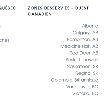
 QUÉBEC
ZONES DESSERVIES - OUEST
CANADIEN
Alberta
nt
Calgary, AB
Edmonton, AB
ches
Medicine Hat, AB
Red Deer, AB
Saskatchewan
Saskatoon, SK
Regina, SK
Colombie-Britannique
Vancouver, BC
Victoria, BC