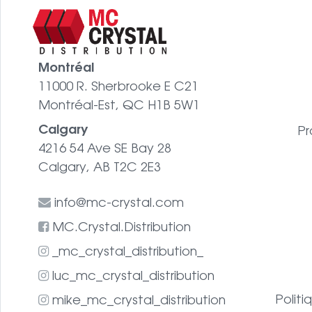
Montréal
11000 R. Sherbrooke E C21
Montréal-Est, QC H1B 5W1
Calgary
Pr
4216 54 Ave SE Bay 28
Calgary, AB T2C 2E3
info@mc-crystal.com
MC.Crystal.Distribution
_mc_crystal_distribution_
luc_mc_crystal_distribution
Politi
mike_mc_crystal_distribution