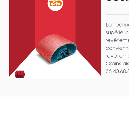
La techn
supérieur
revêtemen
convienn
revêteme
Grains di
36,40,60,