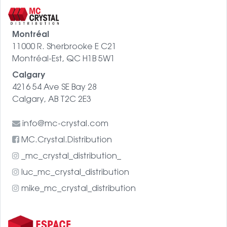
Montréal
11000 R. Sherbrooke E C21
Montréal-Est, QC H1B 5W1
Calgary
4216 54 Ave SE Bay 28
Calgary, AB T2C 2E3
info@mc-crystal.com
MC.Crystal.Distribution
_mc_crystal_distribution_
luc_mc_crystal_distribution
mike_mc_crystal_distribution